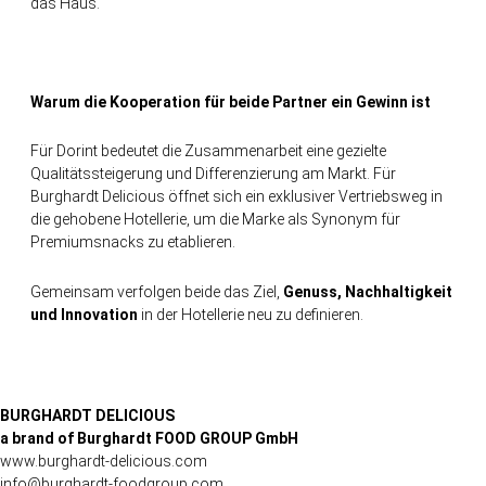
das Haus.
Warum die Kooperation für beide Partner ein Gewinn ist
Für Dorint bedeutet die Zusammenarbeit eine gezielte
Qualitätssteigerung und Differenzierung am Markt. Für
Burghardt Delicious öffnet sich ein exklusiver Vertriebsweg in
die gehobene Hotellerie, um die Marke als Synonym für
Premiumsnacks zu etablieren.
Gemeinsam verfolgen beide das Ziel,
Genuss, Nachhaltigkeit
und Innovation
in der Hotellerie neu zu definieren.
BURGHARDT DELICIOUS
a brand of Burghardt FOOD GROUP GmbH
www.burghardt-delicious.com
info@burghardt-foodgroup.com