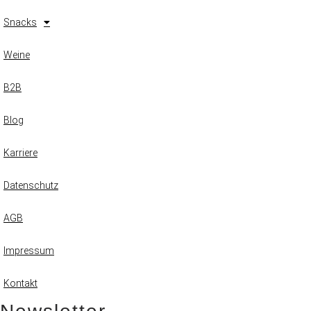
Snacks
Weine
B2B
Blog
Karriere
Datenschutz
AGB
Impressum
Kontakt