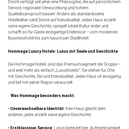
Dorint verfolgt seit jeher eine Philosophie, die auf persönlichem
Service, regionaler Verwurzelung und hohem
Qualitätsanspruch basiert. Anders als standardisierte
Hotelketten setzt Dorint auf Individualität: Jedes Haus erzählt
seine eigene Geschichte, spiegelt lokale Kultur wider und
schafft so für Gäste einzigartige Erlebnisse – vom modernen
Businesshotel bis zum luxuriösen Stadthotel.
H
ommage
Luxury
Hotels
:
Luxus mit Seele und Geschichte
Die Hommage Hotels sind das Premiumsegment der Gruppe –
und weit mehr als einfach „Luxushotels“. Sie stehen für Orte
mit Geschichte, Stil und Individualität. Jedes Haus ist einzigartig
und tief mit seiner Region verwurzelt.
Was Hommage besonders macht:
•
Unverwechselbare Identität:
Kein Haus gleicht dem
anderen, jedes erzählt seine eigene Geschichte
•
Erstklassiger Service:
Luxus bedeutet hier: Aufmerksamkeit,