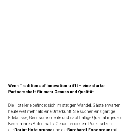
Wenn Tradition auf Innovation trifft – eine starke
Partnerschaft für mehr Genuss und Qualität
Die Hotellerie befindet sich im stetigen Wandel. Gäste erwarten
heute weit mehr als eine Unterkunft: Sie suchen einzigartige
Erlebnisse, Genussmomente und nachhaltige Qualität in jedem
Bereich ihres Aufenthalts. Genau an diesem Punkt setzen
die
Dorint Hotelgruppe
und die
Burghardt
Foodgroup
mit