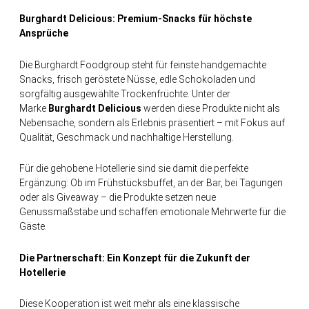
Burghardt
Delicious
: Premium-Snacks für höchste
Ansprüche
Die Burghardt Foodgroup steht für feinste handgemachte
Snacks, frisch geröstete Nüsse, edle Schokoladen und
sorgfältig ausgewählte Trockenfrüchte. Unter der
Marke
Burghardt
Delicious
werden diese Produkte nicht als
Nebensache, sondern als Erlebnis präsentiert – mit Fokus auf
Qualität, Geschmack und nachhaltige Herstellung.
Für die gehobene Hotellerie sind sie damit die perfekte
Ergänzung: Ob im Frühstücksbuffet, an der Bar, bei Tagungen
oder als Giveaway – die Produkte setzen neue
Genussmaßstäbe und schaffen emotionale Mehrwerte für die
Gäste.
Die Partnerschaft: Ein Konzept für die Zukunft der
Hotellerie
Diese Kooperation ist weit mehr als eine klassische