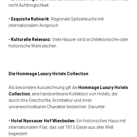
nicht Aufdringlichkeit
•
Exquisite Kulinarik:
Regionale Spitzenküche mit
internationalem Anspruch
•
Kulturelle Relevanz:
Viele Häuser sind architektonische oder
historische Wahrzeichen
Die Hommage
Luxury
Hotels Collection
Als besondere Auszeichnung gilt die
Hommage
Luxury
Hotels
Collection
, eine handverlesene Kollektion von Hotels, die
durch ihre Geschichte, Architektur und ihren
unverwechselbaren Charakter bestechen. Darunter:
•
Hotel Nassauer Hof Wiesbaden
: Ein historisches Haus mit
internationalem Flair, das seit 1813 Gäste aus aller Welt
begeistert.