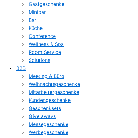
Gastgeschenke
Minibar
Bar
Küche
Conference
Wellness & Spa
Room Service
Solutions
B2B
Meeting & Büro
Weihnachtsgeschenke
Mitarbeitergeschenke
Kundengeschenke
Geschenksets
Give aways
Messegeschenke
Werbegeschenke