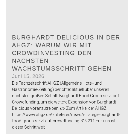
BURGHARDT DELICIOUS IN DER
AHGZ: WARUM WIR MIT
CROWDINVESTING DEN
NÄCHSTEN
WACHSTUMSSCHRITT GEHEN
Juni 15, 2026
Die Fachzeitschrift AHGZ (Allgemeine Hotel- und
Gastronomie-Zeitung) berichtet aktuell über unseren
nächsten großen Schritt: Burghardt Food Group setzt auf
Crowdfunding, um die weitere Expansion von Burghardt
Delicious voranzutreiben. 👉 Zum Artikel der AHGZ:
https://www.ahgz.de/zulieferer/news/strategie-burghardt-
food-group-setzt-auf-crowdfunding-319211 Für uns ist
dieser Schritt weit