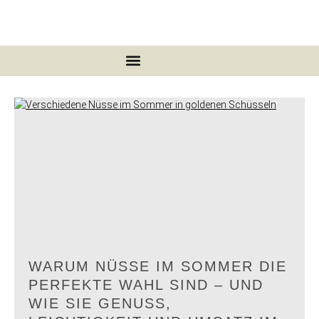
Seite
Seite
Seite
Seite
Seite
Seite
Seite
Seite
Seite
Seite
Seite
Seite
Seite
Seite
Seite
Seite
WARUM NÜSSE IM SOMMER DIE
PERFEKTE WAHL SIND – UND
WIE SIE GENUSS,