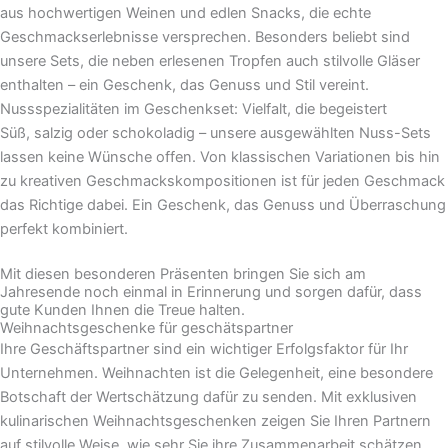
aus hochwertigen Weinen und edlen Snacks, die echte
Geschmackserlebnisse versprechen. Besonders beliebt sind
unsere Sets, die neben erlesenen Tropfen auch stilvolle Gläser
enthalten – ein Geschenk, das Genuss und Stil vereint.
Nussspezialitäten im Geschenkset: Vielfalt, die begeistert
Süß, salzig oder schokoladig – unsere ausgewählten Nuss-Sets
lassen keine Wünsche offen. Von klassischen Variationen bis hin
zu kreativen Geschmackskompositionen ist für jeden Geschmack
das Richtige dabei. Ein Geschenk, das Genuss und Überraschung
perfekt kombiniert.
Mit diesen besonderen Präsenten bringen Sie sich am
Jahresende noch einmal in Erinnerung und sorgen dafür, dass
gute Kunden Ihnen die Treue halten.
Weihnachtsgeschenke für geschätspartner
Ihre Geschäftspartner sind ein wichtiger Erfolgsfaktor für Ihr
Unternehmen. Weihnachten ist die Gelegenheit, eine besondere
Botschaft der Wertschätzung dafür zu senden. Mit exklusiven
kulinarischen Weihnachtsgeschenken zeigen Sie Ihren Partnern
auf stilvolle Weise, wie sehr Sie ihre Zusammenarbeit schätzen.