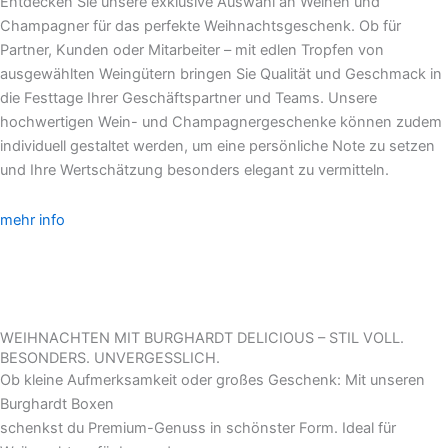
Entdecken Sie unsere exklusive Auswahl an Weinen und
Champagner für das perfekte Weihnachtsgeschenk. Ob für
Partner, Kunden oder Mitarbeiter – mit edlen Tropfen von
ausgewählten Weingütern bringen Sie Qualität und Geschmack in
die Festtage Ihrer Geschäftspartner und Teams. Unsere
hochwertigen Wein- und Champagnergeschenke können zudem
individuell gestaltet werden, um eine persönliche Note zu setzen
und Ihre Wertschätzung besonders elegant zu vermitteln.
mehr info
WEIHNACHTEN MIT BURGHARDT DELICIOUS – STIL VOLL.
BESONDERS. UNVERGESSLICH.
Ob kleine Aufmerksamkeit oder großes Geschenk: Mit unseren
Burghardt Boxen
schenkst du Premium-Genuss in schönster Form. Ideal für