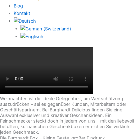
Blog
Kontakt
Weihnachten ist die ideale Gelegenheit, um Wertschätzung
auszudrücken – sei es gegenüber Kunden, Mitarbeitern oder
Geschäftspartnern. Bei Burghardt Delicious finden Sie eine
Auswahl exklusiver und kreativer Geschenkideen. Ein
Feinschmecker steckt doch in jedem von uns – mit den liebevoll
befüllten, kulinarischen Geschenkboxen erreichen Sie wirklich
jeden Geschmack.
Die Burghardt Box – Kleine Geste, großer Eindruck