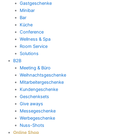
Gastgeschenke
Minibar
Bar
Küche
Conference
Wellness & Spa
Room Service
Solutions
B2B
Meeting & Büro
Weihnachtsgeschenke
Mitarbeitergeschenke
Kundengeschenke
Geschenksets
Give aways
Messegeschenke
Werbegeschenke
Nuss-Shots
Online Shop