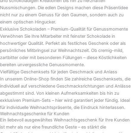
und schokoladigen Kreationen bis hin zu herzhaften
Nussmischungen. Die edlen Designs machen diese Präsentidee
nicht nur zu einem Genuss für den Gaumen, sondern auch zu
einem optischen Hingucker.
Exklusive Schokoladen – Premium-Qualität für Genussmomente
Verwöhnen Sie Ihre Mitarbeiter mit feinster Schokolade in
hochwertiger Qualität. Perfekt als festliches Geschenk oder als
persönliches Mitbringsel zur Weihnachtszeit. Ob cremig-mild,
zartbitter oder mit besonderen Füllungen – diese Köstlichkeiten
bereiten unvergessliche Genussmomente.
Vielfältige Geschenksets für jeden Geschmack und Anlass
In unserem Online-Shop finden Sie zahlreiche Geschenksets, die
individuell auf verschiedene Geschmacksrichtungen und Anlässe
abgestimmt sind. Von kleinen Aufmerksamkeiten bis hin zu
exklusiven Premium-Sets – hier wird garantiert jeder fündig. Ideal
für individuelle Weihnachtspräsente, die Eindruck hinterlassen.
Weihnachtsgeschenke für Kunden
Ein liebevoll ausgewähltes Weihnachtsgeschenk für Ihre Kunden
ist mehr als nur eine freundliche Geste – es stärkt die