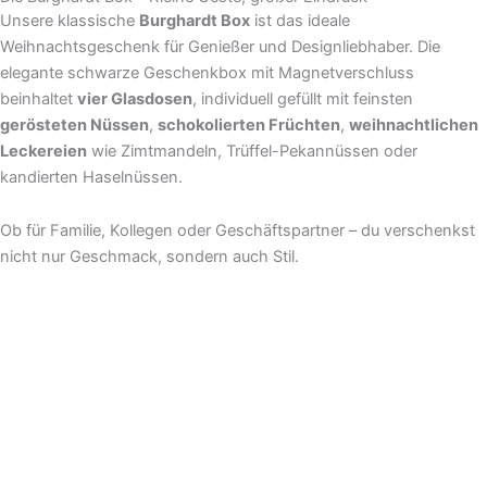
Unsere klassische
Burghardt Box
ist das ideale
Weihnachtsgeschenk für Genießer und Designliebhaber. Die
elegante schwarze Geschenkbox mit Magnetverschluss
beinhaltet
vier Glasdosen
, individuell gefüllt mit feinsten
gerösteten Nüssen
,
schokolierten Früchten
,
weihnachtlichen
Leckereien
wie Zimtmandeln, Trüffel-Pekannüssen oder
kandierten Haselnüssen.
Ob für Familie, Kollegen oder Geschäftspartner – du verschenkst
nicht nur Geschmack, sondern auch Stil.