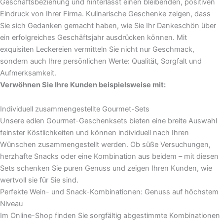
Geschäftsbeziehung und hinterlässt einen bleibenden, positiven
Eindruck von Ihrer Firma. Kulinarische Geschenke zeigen, dass
Sie sich Gedanken gemacht haben, wie Sie Ihr Dankeschön über
ein erfolgreiches Geschäftsjahr ausdrücken können. Mit
exquisiten Leckereien vermitteln Sie nicht nur Geschmack,
sondern auch Ihre persönlichen Werte: Qualität, Sorgfalt und
Aufmerksamkeit.
Verwöhnen Sie Ihre Kunden beispielsweise mit:
Individuell zusammengestellte Gourmet-Sets
Unsere edlen Gourmet-Geschenksets bieten eine breite Auswahl
feinster Köstlichkeiten und können individuell nach Ihren
Wünschen zusammengestellt werden. Ob süße Versuchungen,
herzhafte Snacks oder eine Kombination aus beidem – mit diesen
Sets schenken Sie puren Genuss und zeigen Ihren Kunden, wie
wertvoll sie für Sie sind.
Perfekte Wein- und Snack-Kombinationen: Genuss auf höchstem
Niveau
Im Online-Shop finden Sie sorgfältig abgestimmte Kombinationen