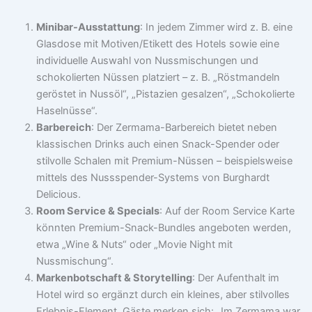
Minibar-Ausstattung
: In jedem Zimmer wird z. B. eine
Glasdose mit Motiven/Etikett des Hotels sowie eine
individuelle Auswahl von Nussmischungen und
schokolierten Nüssen platziert – z. B. „Röstmandeln
geröstet in Nussöl“, „Pistazien gesalzen“, „Schokolierte
Haselnüsse“.
Barbereich
: Der Zermama-Barbereich bietet neben
klassischen Drinks auch einen Snack-Spender oder
stilvolle Schalen mit Premium-Nüssen – beispielsweise
mittels des Nussspender-Systems von Burghardt
Delicious.
Room Service & Specials
: Auf der Room Service Karte
könnten Premium-Snack-Bundles angeboten werden,
etwa „Wine & Nuts“ oder „Movie Night mit
Nussmischung“.
Markenbotschaft & Storytelling
: Der Aufenthalt im
Hotel wird so ergänzt durch ein kleines, aber stilvolles
Erlebnis-Element. Gäste merken sich: „Im Zermama war