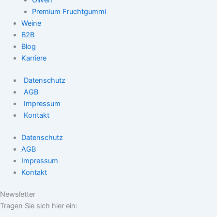
Premium Fruchtgummi
Weine
B2B
Blog
Karriere
Datenschutz
AGB
Impressum
Kontakt
Datenschutz
AGB
Impressum
Kontakt
Newsletter
Tragen Sie sich hier ein: