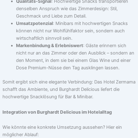
Qualitäts-Signal
: Hochwertige Snacks transportieren
denselben Anspruch wie das Zimmerdesign: Stil,
Geschmack und Liebe zum Detail.
Umsatzpotenzial
: Minibars mit hochwertigen Snacks
können nicht nur Wohlfühlfaktor sein, sondern auch
wirtschaftlich sinnvoll sein.
Markenbindung & Erlebniswert
: Gäste erinnern sich
nicht nur an das Zimmer oder den Ausblick – sondern an
den Moment, in dem sie bei einem Glas Wine und einer
Dose Premium-Nüsse den Tag ausklingen lassen.
Somit ergibt sich eine elegante Verbindung: Das Hotel Zermama
schafft das Ambiente, und Burghardt Delicious liefert die
hochwertige Snacklösung für Bar & Minibar.
Integration von Burghardt Delicious im Hotelalltag
Wie könnte eine konkrete Umsetzung aussehen? Hier ein
möglicher Ablauf: