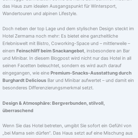
das Haus zum idealen Ausgangspunkt für Wintersport,
Wandertouren und alpinen Lifestyle.
Doch neben der top Lage und dem stylischen Design steckt im
Hotel Zermama noch mehr: Es bietet eine ganzheitliche
Erlebniswelt mit Bistro, Coworking-Space und – mittlerweile –
einem
Feinschliff beim Snackangebot
, insbesondere an Bar
und Minibar. In diesem Blogpost wird nicht nur das Hotel in all
seinen Facetten beleuchtet, sondern es wird auch darauf
eingegangen, wie eine
Premium-Snacks-Ausstattung durch
Burghardt Delicious
Bar und Minibar aufwertet – und damit ein
besonderes Differenzierungsmerkmal setzt.
Design & Atmosphäre: Bergverbunden, stilvoll,
überraschend
Wenn Sie das Hotel betreten, umgibt Sie sofort ein Gefühl von
„bei Mama sein dürfen“. Das Haus setzt auf eine Mischung aus