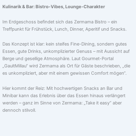
Kulinarik & Bar: Bistro-Vibes, Lounge-Charakter
Im Erdgeschoss befindet sich das Zermama Bistro – ein
Treffpunkt für Frühstück, Lunch, Dinner, Aperitif und Snacks.
Das Konzept ist klar: kein steifes Fine-Dining, sondern gutes
Essen, gute Drinks, unkomplizierter Genuss – mit Aussicht auf
Berge und gesellige Atmosphäre. Laut Gourmet-Portal
„GaultMillau“ wird Zermama als Ort für Gäste beschrieben, „die
es unkompliziert, aber mit einem gewissen Comfort mögen“.
Hier kommt der Reiz: Mit hochwertigen Snacks an Bar und
Minibar kann das Erlebnis über das Essen hinaus verlängert
werden – ganz im Sinne von Zermama: „Take it easy“ aber
dennoch stilvoll.