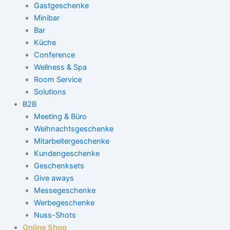
Gastgeschenke
Minibar
Bar
Küche
Conference
Wellness & Spa
Room Service
Solutions
B2B
Meeting & Büro
Weihnachtsgeschenke
Mitarbeitergeschenke
Kundengeschenke
Geschenksets
Give aways
Messegeschenke
Werbegeschenke
Nuss-Shots
Online Shop