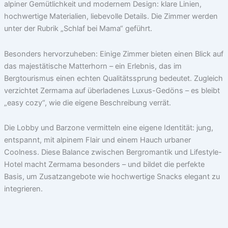
alpiner Gemütlichkeit und modernem Design: klare Linien,
hochwertige Materialien, liebevolle Details. Die Zimmer werden
unter der Rubrik „Schlaf bei Mama“ geführt.
Besonders hervorzuheben: Einige Zimmer bieten einen Blick auf
das majestätische Matterhorn – ein Erlebnis, das im
Bergtourismus einen echten Qualitätssprung bedeutet. Zugleich
verzichtet Zermama auf überladenes Luxus-Gedöns – es bleibt
„easy cozy“, wie die eigene Beschreibung verrät.
Die Lobby und Barzone vermitteln eine eigene Identität: jung,
entspannt, mit alpinem Flair und einem Hauch urbaner
Coolness. Diese Balance zwischen Bergromantik und Lifestyle-
Hotel macht Zermama besonders – und bildet die perfekte
Basis, um Zusatzangebote wie hochwertige Snacks elegant zu
integrieren.