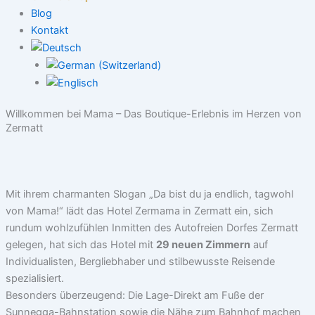
Blog
Kontakt
Willkommen bei Mama – Das Boutique-Erlebnis im Herzen von
Zermatt
Mit ihrem charmanten Slogan „Da bist du ja endlich, tagwohl
von Mama!“ lädt das Hotel Zermama in Zermatt ein, sich
rundum wohlzufühlen Inmitten des Autofreien Dorfes Zermatt
gelegen, hat sich das Hotel mit
29 neuen Zimmern
auf
Individualisten, Bergliebhaber und stilbewusste Reisende
spezialisiert.
Besonders überzeugend: Die Lage-Direkt am Fuße der
Sunnegga-Bahnstation sowie die Nähe zum Bahnhof machen