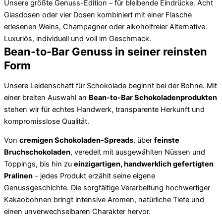
Unsere größte Genuss-Edition – für bleibende Eindrücke. Acht
Glasdosen oder vier Dosen kombiniert mit einer Flasche
erlesenen Weins, Champagner oder alkoholfreier Alternative.
Luxuriös, individuell und voll im Geschmack.
Bean-to-Bar Genuss in seiner reinsten
Form
Unsere Leidenschaft für Schokolade beginnt bei der Bohne. Mit
einer breiten Auswahl an
Bean-to-Bar Schokoladenprodukten
stehen wir für echtes Handwerk, transparente Herkunft und
kompromisslose Qualität.
Von
cremigen Schokoladen-Spreads
, über
feinste
Bruchschokoladen
, veredelt mit ausgewählten Nüssen und
Toppings, bis hin zu
einzigartigen, handwerklich gefertigten
Pralinen
– jedes Produkt erzählt seine eigene
Genussgeschichte. Die sorgfältige Verarbeitung hochwertiger
Kakaobohnen bringt intensive Aromen, natürliche Tiefe und
einen unverwechselbaren Charakter hervor.