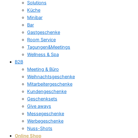
Solutions
Küche
Minibar
Bar
Gastgeschenke
Room Service
Tagungen&Meetings
Wellness & Spa
B2B
Meeting & Büro
Weihnachtsgeschenke
Mitarbeitergeschenke
Kundengeschenke
Geschenksets
Give aways
Messegeschenke
Werbegeschenke
Nuss-Shots
Online Shop