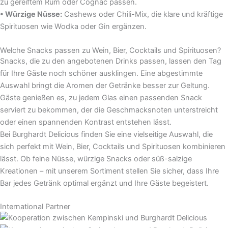
zu gereiftem Rum oder Cognac passen.
• Würzige Nüsse:
Cashews oder Chili-Mix, die klare und kräftige
Spirituosen wie Wodka oder Gin ergänzen.
Welche Snacks passen zu Wein, Bier, Cocktails und Spirituosen?
Snacks, die zu den angebotenen Drinks passen, lassen den Tag
für Ihre Gäste noch schöner ausklingen. Eine abgestimmte
Auswahl bringt die Aromen der Getränke besser zur Geltung.
Gäste genießen es, zu jedem Glas einen passenden Snack
serviert zu bekommen, der die Geschmacksnoten unterstreicht
oder einen spannenden Kontrast entstehen lässt.
Bei Burghardt Delicious finden Sie eine vielseitige Auswahl, die
sich perfekt mit Wein, Bier, Cocktails und Spirituosen kombinieren
lässt. Ob feine Nüsse, würzige Snacks oder süß-salzige
Kreationen – mit unserem Sortiment stellen Sie sicher, dass Ihre
Bar jedes Getränk optimal ergänzt und Ihre Gäste begeistert.
International Partner