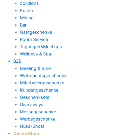
Solutions
Küche
Minibar
Bar
Gastgeschenke
Room Service
Tagungen&Meetings
Wellness & Spa
B2B
Meeting & Büro
Weihnachtsgeschenke
Mitarbeitergeschenke
Kundengeschenke
Geschenksets
Give aways
Messegeschenke
Werbegeschenke
Nuss-Shots
Online Shop