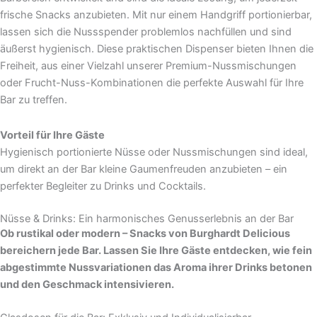
frische Snacks anzubieten. Mit nur einem Handgriff portionierbar,
lassen sich die Nussspender problemlos nachfüllen und sind
äußerst hygienisch. Diese praktischen Dispenser bieten Ihnen die
Freiheit, aus einer Vielzahl unserer Premium-Nussmischungen
oder Frucht-Nuss-Kombinationen die perfekte Auswahl für Ihre
Bar zu treffen.
Vorteil für Ihre Gäste
Hygienisch portionierte Nüsse oder Nussmischungen sind ideal,
um direkt an der Bar kleine Gaumenfreuden anzubieten – ein
perfekter Begleiter zu Drinks und Cocktails.
Nüsse & Drinks: Ein harmonisches Genusserlebnis an der Bar
Ob rustikal oder modern – Snacks von Burghardt Delicious
bereichern jede Bar. Lassen Sie Ihre Gäste entdecken, wie fein
abgestimmte Nussvariationen das Aroma ihrer Drinks betonen
und den Geschmack intensivieren.