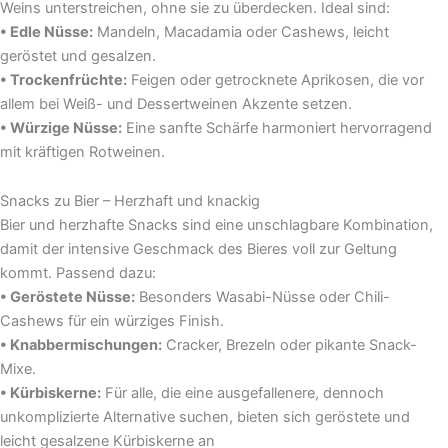
Weins unterstreichen, ohne sie zu überdecken. Ideal sind:
• Edle Nüsse:
Mandeln, Macadamia oder Cashews, leicht
geröstet und gesalzen.
• Trockenfrüchte:
Feigen oder getrocknete Aprikosen, die vor
allem bei Weiß- und Dessertweinen Akzente setzen.
• Würzige Nüsse:
Eine sanfte Schärfe harmoniert hervorragend
mit kräftigen Rotweinen.
Snacks zu Bier – Herzhaft und knackig
Bier und herzhafte Snacks sind eine unschlagbare Kombination,
damit der intensive Geschmack des Bieres voll zur Geltung
kommt. Passend dazu:
• Geröstete Nüsse:
Besonders Wasabi-Nüsse oder Chili-
Cashews für ein würziges Finish.
• Knabbermischungen:
Cracker, Brezeln oder pikante Snack-
Mixe.
• Kürbiskerne:
Für alle, die eine ausgefallenere, dennoch
unkomplizierte Alternative suchen, bieten sich geröstete und
leicht gesalzene Kürbiskerne an