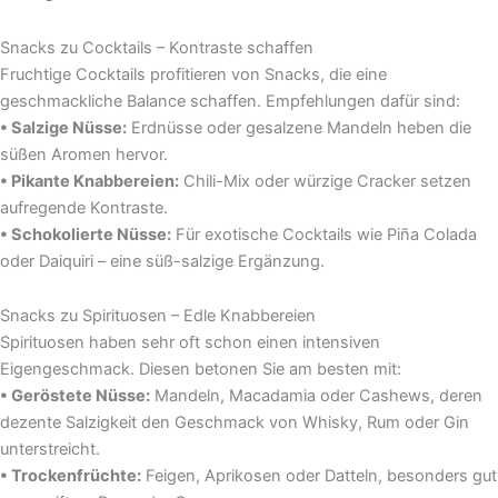
Snacks zu Cocktails – Kontraste schaffen
Fruchtige Cocktails profitieren von Snacks, die eine
geschmackliche Balance schaffen. Empfehlungen dafür sind:
• Salzige Nüsse:
Erdnüsse oder gesalzene Mandeln heben die
süßen Aromen hervor.
• Pikante Knabbereien:
Chili-Mix oder würzige Cracker setzen
aufregende Kontraste.
• Schokolierte Nüsse:
Für exotische Cocktails wie Piña Colada
oder Daiquiri – eine süß-salzige Ergänzung.
Snacks zu Spirituosen – Edle Knabbereien
Spirituosen haben sehr oft schon einen intensiven
Eigengeschmack. Diesen betonen Sie am besten mit:
• Geröstete Nüsse:
Mandeln, Macadamia oder Cashews, deren
dezente Salzigkeit den Geschmack von Whisky, Rum oder Gin
unterstreicht.
• Trockenfrüchte:
Feigen, Aprikosen oder Datteln, besonders gut