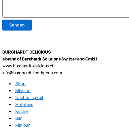
Senden
BURGHARDT DELICIOUS
a brand of Burghardt Solutions Switzerland GmbH
www.burghardt-delicious.ch
info@burghardt-foodgroup.com
Shop
Mission
Nachhaltigkeit
Hotellerie
Küche
Bar
Minibar