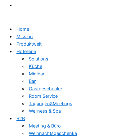
Home
Mission
Produktwelt
Hotellerie
Solutions
Küche
Minibar
Bar
Gastgeschenke
Room Service
Tagungen&Meetings
Wellness & Spa
B2B
Meeting & Büro
Weihnachtsgeschenke