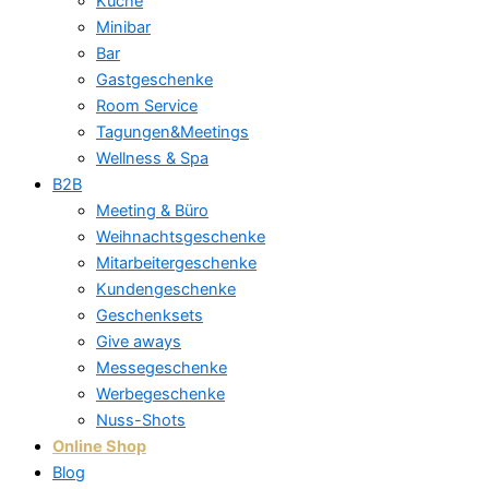
Küche
Minibar
Bar
Gastgeschenke
Room Service
Tagungen&Meetings
Wellness & Spa
B2B
Meeting & Büro
Weihnachtsgeschenke
Mitarbeitergeschenke
Kundengeschenke
Geschenksets
Give aways
Messegeschenke
Werbegeschenke
Nuss-Shots
Online Shop
Blog