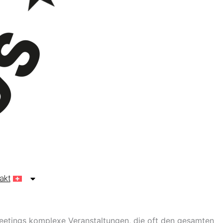
akt
eetings komplexe Veranstaltungen, die oft den gesamten