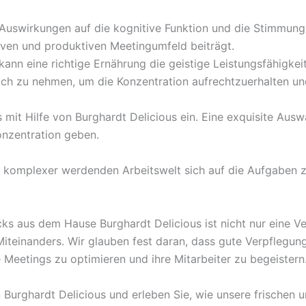
n Auswirkungen auf die kognitive Funktion und die Stimmun
ven und produktiven Meetingumfeld beiträgt.
kann eine richtige Ernährung die geistige Leistungsfähigke
sich zu nehmen, um die Konzentration aufrechtzuerhalten un
 mit Hilfe von Burghardt Delicious ein. Eine exquisite Au
onzentration geben.
er komplexer werdenden Arbeitswelt sich auf die Aufgaben 
cks aus dem Hause Burghardt Delicious ist nicht nur eine V
teinanders. Wir glauben fest daran, dass gute Verpflegung 
 Meetings zu optimieren und ihre Mitarbeiter zu begeistern
urghardt Delicious und erleben Sie, wie unsere frischen u