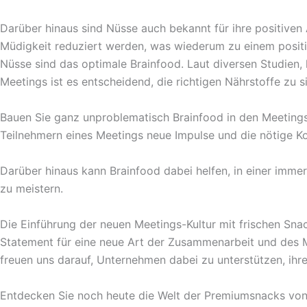
Darüber hinaus sind Nüsse auch bekannt für ihre positive
Müdigkeit reduziert werden, was wiederum zu einem positi
Nüsse sind das optimale Brainfood. Laut diversen Studien, 
Meetings ist es entscheidend, die richtigen Nährstoffe zu 
Bauen Sie ganz unproblematisch Brainfood in den Meetings
Teilnehmern eines Meetings neue Impulse und die nötige K
Darüber hinaus kann Brainfood dabei helfen, in einer imm
zu meistern.
Die Einführung der neuen Meetings-Kultur mit frischen Sna
Statement für eine neue Art der Zusammenarbeit und des Mi
freuen uns darauf, Unternehmen dabei zu unterstützen, ihre
Entdecken Sie noch heute die Welt der Premiumsnacks von B