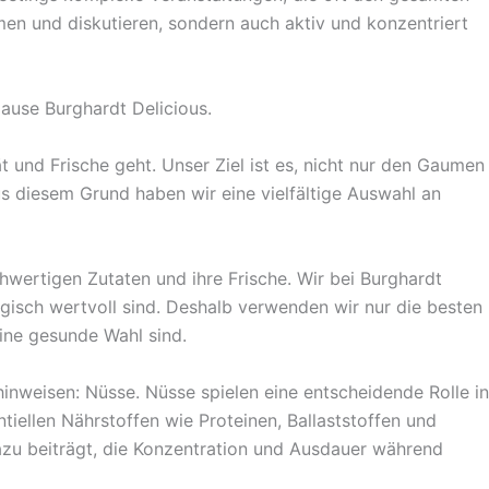
en und diskutieren, sondern auch aktiv und konzentriert
Hause Burghardt Delicious.
und Frische geht. Unser Ziel ist es, nicht nur den Gaumen
s diesem Grund haben wir eine vielfältige Auswahl an
wertigen Zutaten und ihre Frische. Wir bei Burghardt
gisch wertvoll sind. Deshalb verwenden wir nur die besten
ine gesunde Wahl sind.
nweisen: Nüsse. Nüsse spielen eine entscheidende Rolle in
ntiellen Nährstoffen wie Proteinen, Ballaststoffen und
dazu beiträgt, die Konzentration und Ausdauer während