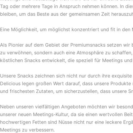
Tag oder mehrere Tage in Anspruch nehmen können. In dies
bleiben, um das Beste aus der gemeinsamen Zeit herauszuh
Eine Möglichkeit, um möglichst konzentriert und fit in de
Als Pionier auf dem Gebiet der Premiumsnacks setzen wir b
zu verwöhnen, sondern auch eine Atmosphäre zu schaffen, d
köstlichen Snacks entwickelt, die speziell für Meetings und
Unsere Snacks zeichnen sich nicht nur durch ihre exquisit
Delicious legen großen Wert darauf, dass unsere Produkte
und frischesten Zutaten, um sicherzustellen, dass unsere 
Neben unseren vielfältigen Angeboten möchten wir besonder
unserer neuen Meetings-Kultur, da sie einen wertvollen Beit
hochwertigen Fetten sind Nüsse nicht nur eine leckere Erg
Meetings zu verbessern.