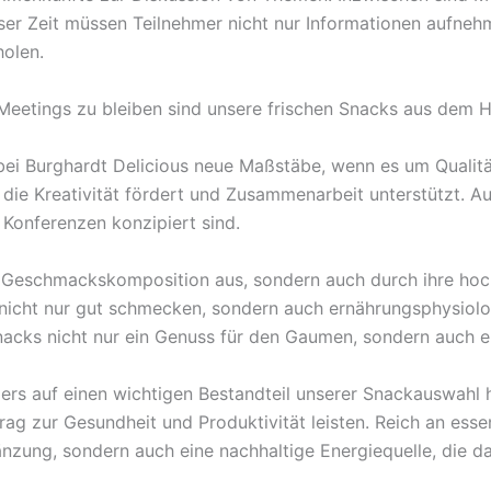
er Zeit müssen Teilnehmer nicht nur Informationen aufnehm
olen.
n Meetings zu bleiben sind unsere frischen Snacks aus dem 
ei Burghardt Delicious neue Maßstäbe, wenn es um Qualität 
ie Kreativität fördert und Zusammenarbeit unterstützt. Au
 Konferenzen konzipiert sind.
e Geschmackskomposition aus, sondern auch durch ihre hoch
 nicht nur gut schmecken, sondern auch ernährungsphysiolo
Snacks nicht nur ein Genuss für den Gaumen, sondern auch e
s auf einen wichtigen Bestandteil unserer Snackauswahl hi
rag zur Gesundheit und Produktivität leisten. Reich an esse
änzung, sondern auch eine nachhaltige Energiequelle, die 