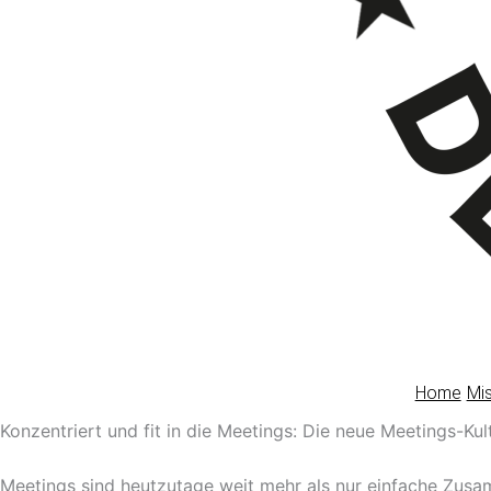
Home
Mi
Konzentriert und fit in die Meetings: Die neue Meetings-K
Meetings sind heutzutage weit mehr als nur einfache Zus