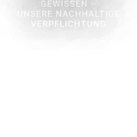
EWISSEN –
UNSERE NACHHALTIGE
VERPFLICHTUNG