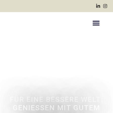
FÜR EINE BESSERE WELT:
GENIESSEN MIT GUTEM G