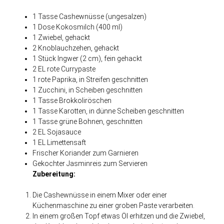
1 Tasse Cashewnüsse (ungesalzen)
1 Dose Kokosmilch (400 ml)
1 Zwiebel, gehackt
2 Knoblauchzehen, gehackt
1 Stück Ingwer (2 cm), fein gehackt
2 EL rote Currypaste
1 rote Paprika, in Streifen geschnitten
1 Zucchini, in Scheiben geschnitten
1 Tasse Brokkoliröschen
1 Tasse Karotten, in dünne Scheiben geschnitten
1 Tasse grüne Bohnen, geschnitten
2 EL Sojasauce
1 EL Limettensaft
Frischer Koriander zum Garnieren
Gekochter Jasminreis zum Servieren
Zubereitung:
Die Cashewnüsse in einem Mixer oder einer
Küchenmaschine zu einer groben Paste verarbeiten.
In einem großen Topf etwas Öl erhitzen und die Zwiebel,