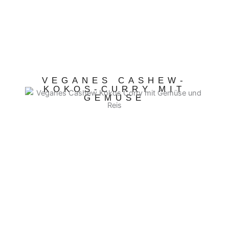
VEGANES CASHEW-
KOKOS-CURRY MIT
GEMÜSE