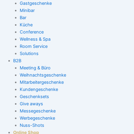
Gastgeschenke
Minibar
Bar
Küche
Conference
Wellness & Spa
Room Service
Solutions
B2B
Meeting & Büro
Weihnachtsgeschenke
Mitarbeitergeschenke
Kundengeschenke
Geschenksets
Give aways
Messegeschenke
Werbegeschenke
Nuss-Shots
Online Shop