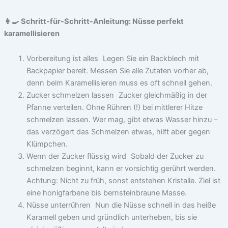
👩‍🍳 Schritt-für-Schritt-Anleitung: Nüsse perfekt
karamellisieren
Vorbereitung ist alles Legen Sie ein Backblech mit
Backpapier bereit. Messen Sie alle Zutaten vorher ab,
denn beim Karamellisieren muss es oft schnell gehen.
Zucker schmelzen lassen Zucker gleichmäßig in der
Pfanne verteilen. Ohne Rühren (!) bei mittlerer Hitze
schmelzen lassen. Wer mag, gibt etwas Wasser hinzu –
das verzögert das Schmelzen etwas, hilft aber gegen
Klümpchen.
Wenn der Zucker flüssig wird Sobald der Zucker zu
schmelzen beginnt, kann er vorsichtig gerührt werden.
Achtung: Nicht zu früh, sonst entstehen Kristalle. Ziel ist
eine honigfarbene bis bernsteinbraune Masse.
Nüsse unterrühren Nun die Nüsse schnell in das heiße
Karamell geben und gründlich unterheben, bis sie