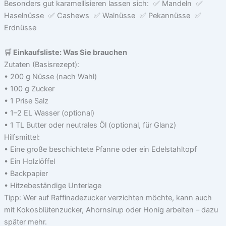
Besonders gut karamellisieren lassen sich: ✅ Mandeln ✅
Haselnüsse ✅ Cashews ✅ Walnüsse ✅ Pekannüsse ✅
Erdnüsse
🛒 Einkaufsliste: Was Sie brauchen
Zutaten (Basisrezept):
• 200 g Nüsse (nach Wahl)
• 100 g Zucker
• 1 Prise Salz
• 1–2 EL Wasser (optional)
• 1 TL Butter oder neutrales Öl (optional, für Glanz)
Hilfsmittel:
• Eine große beschichtete Pfanne oder ein Edelstahltopf
• Ein Holzlöffel
• Backpapier
• Hitzebeständige Unterlage
Tipp: Wer auf Raffinadezucker verzichten möchte, kann auch
mit Kokosblütenzucker, Ahornsirup oder Honig arbeiten – dazu
später mehr.