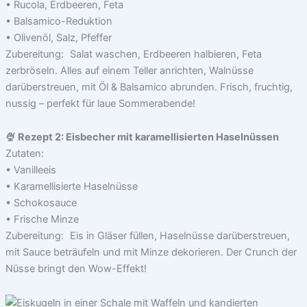
• Rucola, Erdbeeren, Feta
• Balsamico-Reduktion
• Olivenöl, Salz, Pfeffer
Zubereitung: Salat waschen, Erdbeeren halbieren, Feta
zerbröseln. Alles auf einem Teller anrichten, Walnüsse
darüberstreuen, mit Öl & Balsamico abrunden. Frisch, fruchtig,
nussig – perfekt für laue Sommerabende!
🍨 Rezept 2: Eisbecher mit karamellisierten Haselnüssen
Zutaten:
• Vanilleeis
• Karamellisierte Haselnüsse
• Schokosauce
• Frische Minze
Zubereitung: Eis in Gläser füllen, Haselnüsse darüberstreuen,
mit Sauce beträufeln und mit Minze dekorieren. Der Crunch der
Nüsse bringt den Wow-Effekt!