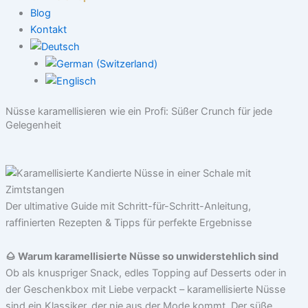
Blog
Kontakt
Nüsse karamellisieren wie ein Profi: Süßer Crunch für jede
Gelegenheit
Der ultimative Guide mit Schritt-für-Schritt-Anleitung,
raffinierten Rezepten & Tipps für perfekte Ergebnisse
🌰 Warum karamellisierte Nüsse so unwiderstehlich sind
Ob als knuspriger Snack, edles Topping auf Desserts oder in
der Geschenkbox mit Liebe verpackt – karamellisierte Nüsse
sind ein Klassiker, der nie aus der Mode kommt. Der süße