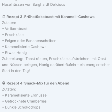
🍞 Rezept 3: Frühstückstoast mit Karamell-Cashews
Zutaten:
• Vollkorntoast
• Frischkäse
• Feigen oder Bananenscheiben
• Karamellisierte Cashews
• Etwas Honig
Zubereitung: Toast rösten, Frischkäse aufstreichen, mit Obst
und Nüssen belegen, Honig darüberträufeln – ein energiereicher
Start in den Tag!
🥃 Rezept 4: Snack-Mix für den Abend
Zutaten:
• Karamellisierte Erdnüsse
• Getrocknete Cranberries
• Dunkle Schokodrops