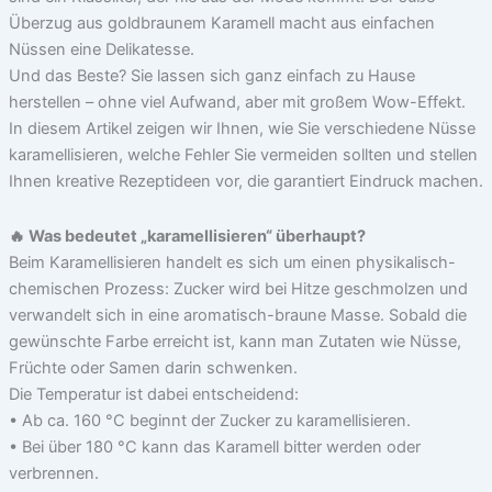
Überzug aus goldbraunem Karamell macht aus einfachen
Nüssen eine Delikatesse.
Und das Beste? Sie lassen sich ganz einfach zu Hause
herstellen – ohne viel Aufwand, aber mit großem Wow-Effekt.
In diesem Artikel zeigen wir Ihnen, wie Sie verschiedene Nüsse
karamellisieren, welche Fehler Sie vermeiden sollten und stellen
Ihnen kreative Rezeptideen vor, die garantiert Eindruck machen.
🔥 Was bedeutet „karamellisieren“ überhaupt?
Beim Karamellisieren handelt es sich um einen physikalisch-
chemischen Prozess: Zucker wird bei Hitze geschmolzen und
verwandelt sich in eine aromatisch-braune Masse. Sobald die
gewünschte Farbe erreicht ist, kann man Zutaten wie Nüsse,
Früchte oder Samen darin schwenken.
Die Temperatur ist dabei entscheidend:
• Ab ca. 160 °C beginnt der Zucker zu karamellisieren.
• Bei über 180 °C kann das Karamell bitter werden oder
verbrennen.