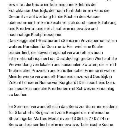
erwartet die Gäste ein kulinarisches Erlebnis der
Extraklasse. Oostdijk, der nach fünf Jahren im Haus die
Gesamtverantwortung für die Küchen des Hauses
übernommen hat kennzeichnet sich durch seine Erfahrung
und Kreativität und setzt auf eine innovative und
nachhaltige Kochphilosophie.
Das Flaggschiff-Restaurant «Sens» im Vitznauerhof ist ein
wahres Paradies für Gourmets. Hier wird eine Küche
präsentiert, die sowohl regional verwurzelt als auch
international inspiriert ist. Oostdijk legt großen Wert auf die
Verwendung von lokalen und saisonalen Zutaten, die er mit
technischer Präzision und künstlerischer Finesse in wahre
Meisterwerke verwandelt. Passend dazu wird Oostdijk in
Zukunft unserer Nüsse von Burghardt Delicious benutzen,
um neue kulinarische Kreationen mit Schweizer Einschlag
zu kochen.
Im Sommer verwandelt sich das Sens zur Sommerresidenz
für Starchefs. So gastiert zum Beispiel der italienische
Shootingstar Matteo Morbini vom 13.06 bis 27.07.24 im
Sens und präsentiert seine innovative, italienische Küche.