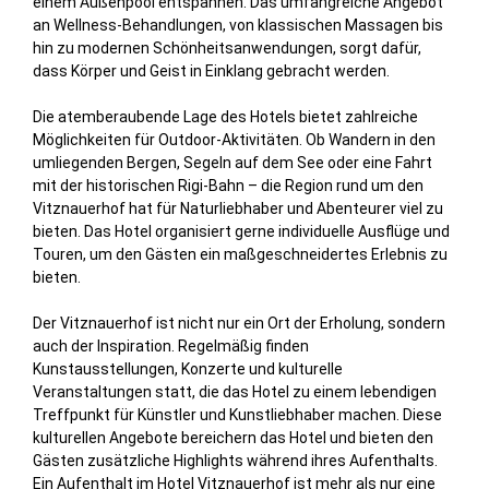
einem Außenpool entspannen. Das umfangreiche Angebot
an Wellness-Behandlungen, von klassischen Massagen bis
hin zu modernen Schönheitsanwendungen, sorgt dafür,
dass Körper und Geist in Einklang gebracht werden.
Die atemberaubende Lage des Hotels bietet zahlreiche
Möglichkeiten für Outdoor-Aktivitäten. Ob Wandern in den
umliegenden Bergen, Segeln auf dem See oder eine Fahrt
mit der historischen Rigi-Bahn – die Region rund um den
Vitznauerhof hat für Naturliebhaber und Abenteurer viel zu
bieten. Das Hotel organisiert gerne individuelle Ausflüge und
Touren, um den Gästen ein maßgeschneidertes Erlebnis zu
bieten.
Der Vitznauerhof ist nicht nur ein Ort der Erholung, sondern
auch der Inspiration. Regelmäßig finden
Kunstausstellungen, Konzerte und kulturelle
Veranstaltungen statt, die das Hotel zu einem lebendigen
Treffpunkt für Künstler und Kunstliebhaber machen. Diese
kulturellen Angebote bereichern das Hotel und bieten den
Gästen zusätzliche Highlights während ihres Aufenthalts.
Ein Aufenthalt im Hotel Vitznauerhof ist mehr als nur eine