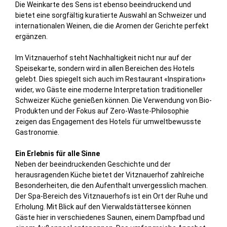
Die Weinkarte des Sens ist ebenso beeindruckend und
bietet eine sorgfältig kuratierte Auswahl an Schweizer und
internationalen Weinen, die die Aromen der Gerichte perfekt
ergänzen.
Im Vitznauerhof steht Nachhaltigkeit nicht nur auf der
Speisekarte, sondern wird in allen Bereichen des Hotels
gelebt. Dies spiegelt sich auch im Restaurant «Inspiration»
wider, wo Gäste eine moderne Interpretation traditioneller
Schweizer Küche genießen können. Die Verwendung von Bio-
Produkten und der Fokus auf Zero-Waste-Philosophie
zeigen das Engagement des Hotels für umweltbewusste
Gastronomie.
Ein Erlebnis für alle Sinne
Neben der beeindruckenden Geschichte und der
herausragenden Küche bietet der Vitznauerhof zahlreiche
Besonderheiten, die den Aufenthalt unvergesslich machen.
Der Spa-Bereich des Vitznauerhofs ist ein Ort der Ruhe und
Erholung. Mit Blick auf den Vierwaldstättersee können
Gäste hier in verschiedenes Saunen, einem Dampfbad und