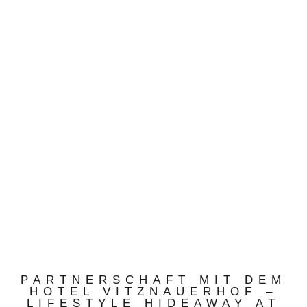
PARTNERSCHAFT MIT DEM
HOTEL VITZNAUERHOF –
LIFESTYLE HIDEAWAY AT